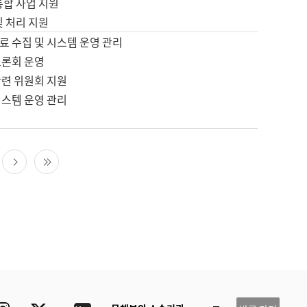
통합 사업 지원
및 처리 지원
료 수집 및 시스템 운영 관리
토론회 운영
관련 위원회 지원
시스템 운영 관리
다음 페이지
마지막 페이지
ube
Instagram
Twitter
blog