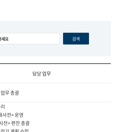
담당 업무
 업무 총괄
관리
대사전> 운영
사전> 편찬 총괄
중장기 계획 수립