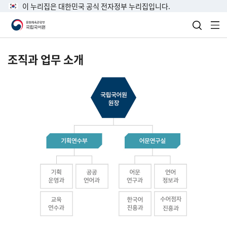
이 누리집은 대한민국 공식 전자정부 누리집입니다.
검색 열
전
조직과 업무 소개
국