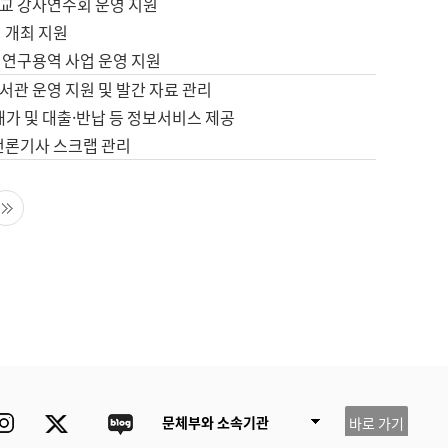
교 강사연수회 운영 지원
 개최 지원
 연구용역 사업 운영 지원
서관 운영 지원 및 발간 자료 관리
배가 및 대출·반납 등 정보서비스 제공
 언론기사 스크랩 관리
음 페이지
마지막 페이지
ube
Instagram
Twitter
blog
문체부와 소속기관
바로 가기