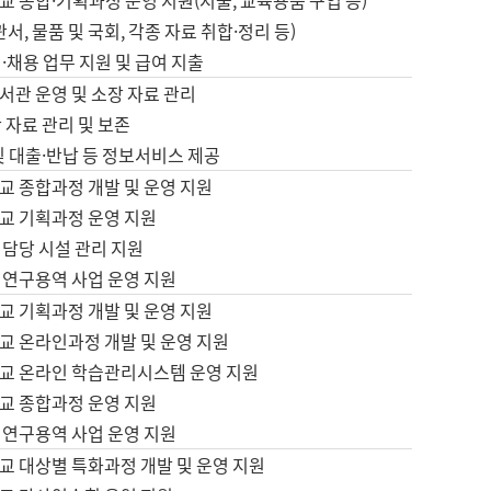
 종합·기획과정 운영 지원(지출, 교육용품 구입 등)
서, 물품 및 국회, 각종 자료 취합·정리 등)
·채용 업무 지원 및 급여 지출
서관 운영 및 소장 자료 관리
 자료 관리 및 보존
및 대출·반납 등 정보서비스 제공
교 종합과정 개발 및 운영 지원
교 기획과정 운영 지원
 담당 시설 관리 지원
 연구용역 사업 운영 지원
교 기획과정 개발 및 운영 지원
교 온라인과정 개발 및 운영 지원
교 온라인 학습관리시스템 운영 지원
교 종합과정 운영 지원
 연구용역 사업 운영 지원
교 대상별 특화과정 개발 및 운영 지원