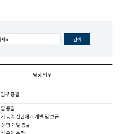
담당 업무
 업무 총괄
수립 총괄
기 능력 진단체계 개발 및 보급
 문항 개발 총괄
교실 운영 총괄