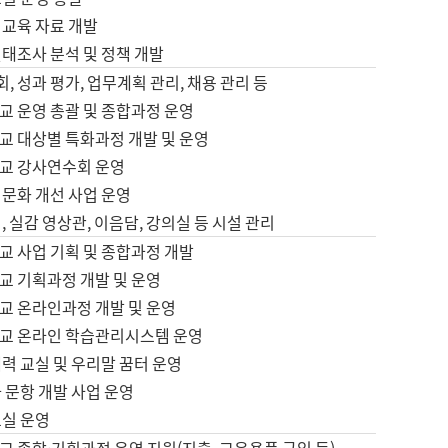
어교육 자료 개발
태조사 분석 및 정책 개발
회, 성과 평가, 업무계획 관리, 채용 관리 등
교 운영 총괄 및 종합과정 운영
교 대상별 특화과정 개발 및 운영
교 강사연수회 운영
어문화 개선 사업 운영
, 실감 영상관, 이음담, 강의실 등 시설 관리
교 사업 기획 및 종합과정 개발
교 기획과정 개발 및 운영
교 온라인과정 개발 및 운영
교 온라인 학습관리시스템 운영
력 교실 및 우리말 꿈터 운영
 문항 개발 사업 운영
교실 운영