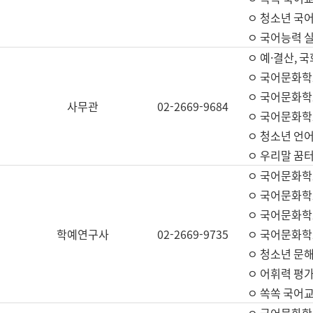
ㅇ 청소년 국
ㅇ 국어능력 실
ㅇ 예·결산, 국
ㅇ 국어문화학
ㅇ 국어문화학
사무관
02-2669-9684
ㅇ 국어문화학
ㅇ 청소년 언
ㅇ 우리말 꿈터
ㅇ 국어문화학
ㅇ 국어문화학
ㅇ 국어문화학
학예연구사
02-2669-9735
ㅇ 국어문화학
ㅇ 청소년 문해
ㅇ 어휘력 평가
ㅇ 쏙쏙 국어