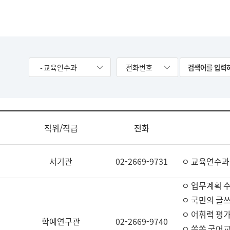
- 교육연수과
전화번호
직위/직급
전화
서기관
02-2669-9731
ㅇ 교육연수과
ㅇ 업무계획 
ㅇ 국민의 글쓰
ㅇ 어휘력 평가
학예연구관
02-2669-9740
ㅇ 쏙쏙 국어