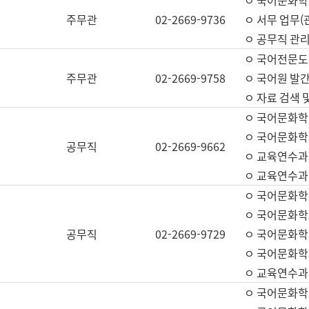
ㅇ 국어문화학교
주무관
02-2669-9736
ㅇ 서무 업무(관
ㅇ 공무직 관리
ㅇ 국어전문도
주무관
02-2669-9758
ㅇ 국어원 발간
ㅇ 자료 검색 
ㅇ 국어문화학
ㅇ 국어문화학
공무직
02-2669-9662
ㅇ 교육연수과
ㅇ 교육연수과
ㅇ 국어문화학
ㅇ 국어문화학
공무직
02-2669-9729
ㅇ 국어문화학
ㅇ 국어문화학
ㅇ 교육연수과
ㅇ 국어문화학