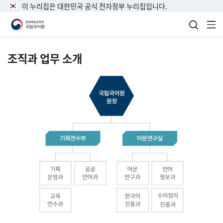
이 누리집은 대한민국 공식 전자정부 누리집입니다.
검색 열
전
조직과 업무 소개
국