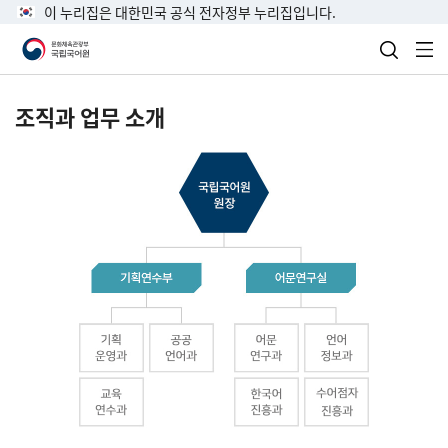
이 누리집은 대한민국 공식 전자정부 누리집입니다.
검색 열
전
조직과 업무 소개
국