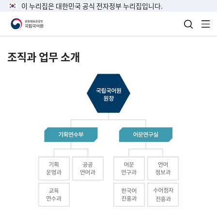
이 누리집은 대한민국 공식 전자정부 누리집입니다.
검색 열
전
조직과 업무 소개
국