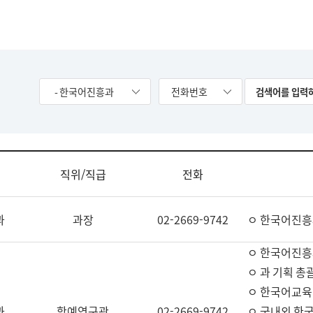
- 한국어진흥과
전화번호
직위/직급
전화
과
과장
02-2669-9742
ㅇ 한국어진흥
ㅇ 한국어진흥
ㅇ 과 기획 총
ㅇ 한국어교육
과
학예연구관
02-2669-9742
ㅇ 국내외 한국