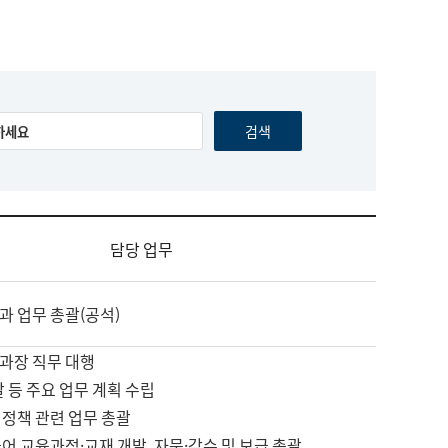
담당 업무
과 업무 총괄(공석)
과장 직무 대행
괄 등 주요 업무 계획 수립
 정책 관련 업무 총괄
어 교육과정·교재 개발, 자문·감수 및 보급 총괄