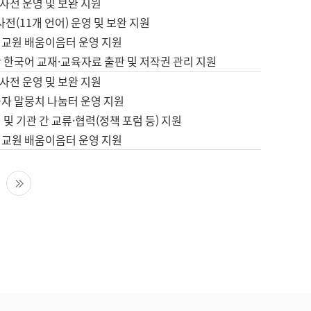
사전 운영 및 보완 지원
사전(11개 언어) 운영 및 보완 지원
어교원 배움이음터 운영 지원
 한국어 교재·교육자료 출판 및 저작권 관리 지원
사전 운영 및 보완 지원
습자 말뭉치 나눔터 운영 지원
 및 기관 간 교류·협력(정책 포럼 등) 지원
어교원 배움이음터 운영 지원
다음 페이지
마지막 페이지