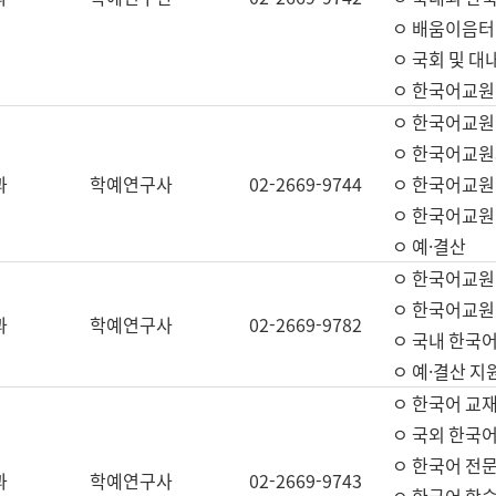
ㅇ 배움이음터 
ㅇ 국회 및 대
ㅇ 한국어교원
ㅇ 한국어교원
ㅇ 한국어교원
과
학예연구사
02-2669-9744
ㅇ 한국어교원 
ㅇ 한국어교원
ㅇ 예·결산
ㅇ 한국어교원
ㅇ 한국어교원 
과
학예연구사
02-2669-9782
ㅇ 국내 한국
ㅇ 예·결산 지
ㅇ 한국어 교재
ㅇ 국외 한국어
ㅇ 한국어 전문
과
학예연구사
02-2669-9743