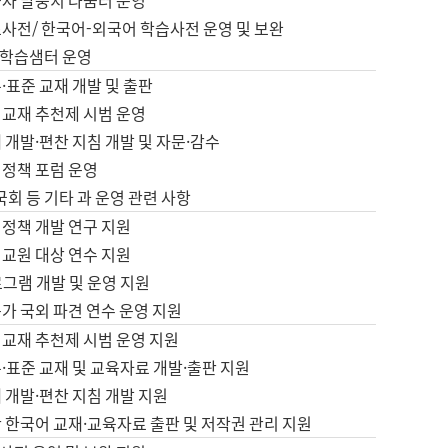
습자 말뭉치 나눔터 운영
초사전/ 한국어-외국어 학습사전 운영 및 보완
학습샘터 운영
·표준 교재 개발 및 출판
어교재 추천제 시범 운영
 개발·편찬 지침 개발 및 자문·감수
 정책 포럼 운영
 국회 등 기타 과 운영 관련 사항
 정책 개발 연구 지원
어교원 대상 연수 지원
로그램 개발 및 운영 지원
가 국외 파견 연수 운영 지원
어교재 추천제 시범 운영 지원
·표준 교재 및 교육자료 개발·출판 지원
 개발·편찬 지침 개발 지원
 한국어 교재·교육자료 출판 및 저작권 관리 지원