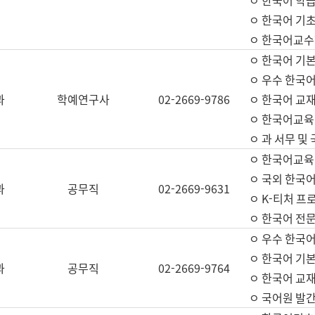
ㅇ 한국어 학
ㅇ 한국어 기
ㅇ 한국어교수
ㅇ 한국어 기본
ㅇ 우수 한국
과
학예연구사
02-2669-9786
ㅇ 한국어 교재
ㅇ 한국어교육
ㅇ 과 서무 및
ㅇ 한국어교육
ㅇ 국외 한국
과
공무직
02-2669-9631
ㅇ K-티처 프
ㅇ 한국어 전문
ㅇ 우수 한국
ㅇ 한국어 기본
과
공무직
02-2669-9764
ㅇ 한국어 교재
ㅇ 국어원 발간