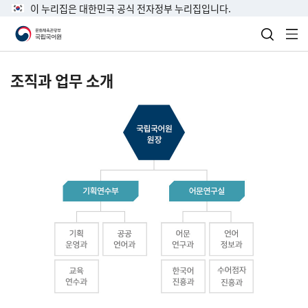
이 누리집은 대한민국 공식 전자정부 누리집입니다.
검색 열
전
조직과 업무 소개
국