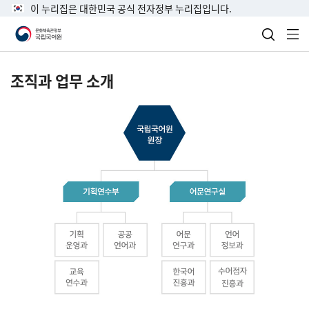
이 누리집은 대한민국 공식 전자정부 누리집입니다.
검색 열
전
조직과 업무 소개
국