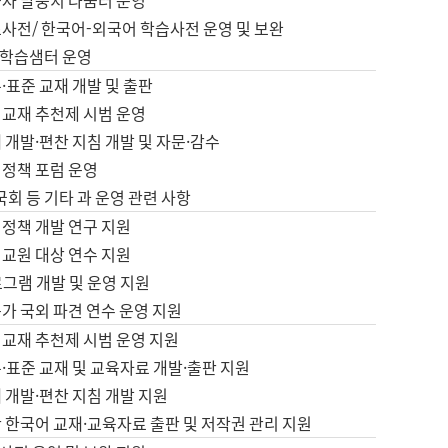
습자 말뭉치 나눔터 운영
초사전/ 한국어-외국어 학습사전 운영 및 보완
학습샘터 운영
·표준 교재 개발 및 출판
어교재 추천제 시범 운영
 개발·편찬 지침 개발 및 자문·감수
 정책 포럼 운영
 국회 등 기타 과 운영 관련 사항
 정책 개발 연구 지원
어교원 대상 연수 지원
로그램 개발 및 운영 지원
가 국외 파견 연수 운영 지원
어교재 추천제 시범 운영 지원
·표준 교재 및 교육자료 개발·출판 지원
 개발·편찬 지침 개발 지원
 한국어 교재·교육자료 출판 및 저작권 관리 지원