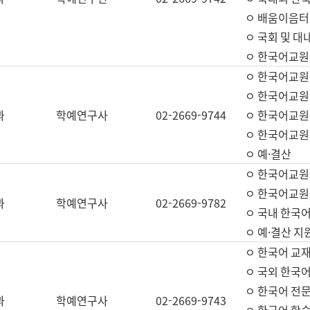
ㅇ 배움이음터 
ㅇ 국회 및 대
ㅇ 한국어교원
ㅇ 한국어교원
ㅇ 한국어교원
과
학예연구사
02-2669-9744
ㅇ 한국어교원 
ㅇ 한국어교원
ㅇ 예·결산
ㅇ 한국어교원
ㅇ 한국어교원 
과
학예연구사
02-2669-9782
ㅇ 국내 한국
ㅇ 예·결산 지
ㅇ 한국어 교재
ㅇ 국외 한국어
ㅇ 한국어 전문
과
학예연구사
02-2669-9743