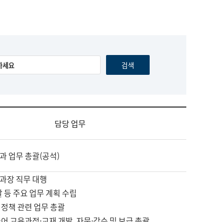
담당 업무
과 업무 총괄(공석)
과장 직무 대행
괄 등 주요 업무 계획 수립
 정책 관련 업무 총괄
어 교육과정·교재 개발, 자문·감수 및 보급 총괄