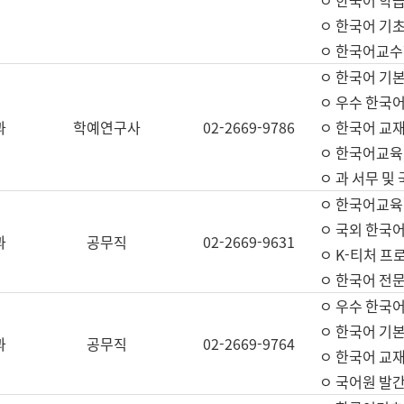
ㅇ 한국어 학
ㅇ 한국어 기
ㅇ 한국어교수
ㅇ 한국어 기본
ㅇ 우수 한국
과
학예연구사
02-2669-9786
ㅇ 한국어 교재
ㅇ 한국어교육
ㅇ 과 서무 및
ㅇ 한국어교육
ㅇ 국외 한국
과
공무직
02-2669-9631
ㅇ K-티처 프
ㅇ 한국어 전문
ㅇ 우수 한국
ㅇ 한국어 기본
과
공무직
02-2669-9764
ㅇ 한국어 교재
ㅇ 국어원 발간