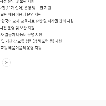
사전 운영 및 보완 지원
사전(11개 언어) 운영 및 보완 지원
어교원 배움이음터 운영 지원
 한국어 교재·교육자료 출판 및 저작권 관리 지원
사전 운영 및 보완 지원
습자 말뭉치 나눔터 운영 지원
 및 기관 간 교류·협력(정책 포럼 등) 지원
어교원 배움이음터 운영 지원
다음 페이지
마지막 페이지