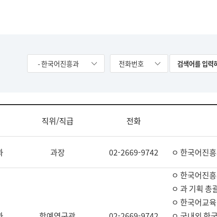
- 한국어진흥과
전화번호
직위/직급
전화
과
과장
02-2669-9742
ㅇ 한국어진흥
ㅇ 한국어진흥
ㅇ 과 기획 총
ㅇ 한국어교육
과
학예연구관
02-2669-9742
ㅇ 국내외 한국