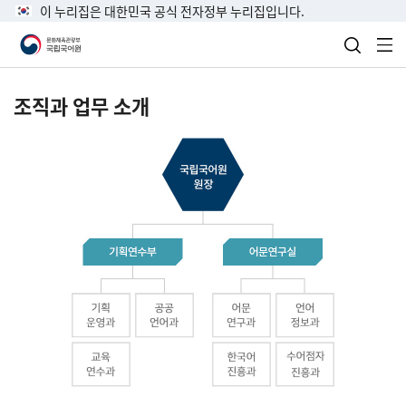
이 누리집은 대한민국 공식 전자정부 누리집입니다.
검색 열
전
조직과 업무 소개
국