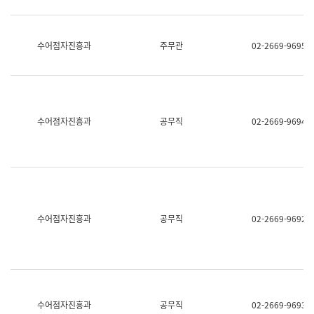
보
과
한
국
수어점자진흥과
주무관
02-2669-9695
어
진
흥
과
수
어
수어점자진흥과
공무직
02-2669-9694
점
자
진
흥
과
수어점자진흥과
공무직
02-2669-9692
수어점자진흥과
공무직
02-2669-9693