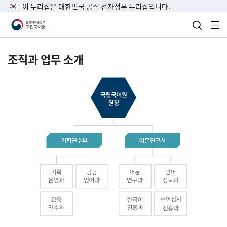
이 누리집은 대한민국 공식 전자정부 누리집입니다.
검색 열
전
조직과 업무 소개
국