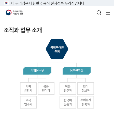
이 누리집은 대한민국 공식 전자정부 누리집입니다.
검색 열
전
조직과 업무 소개
국