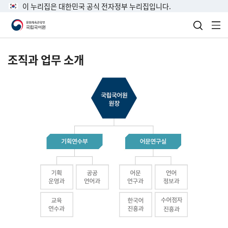
이 누리집은 대한민국 공식 전자정부 누리집입니다.
검색 열
전
조직과 업무 소개
국