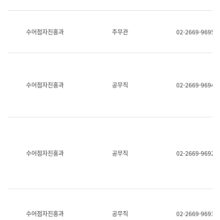
보
과
한
국
수어점자진흥과
주무관
02-2669-9695
어
진
흥
과
수
어
수어점자진흥과
공무직
02-2669-9694
점
자
진
흥
과
수어점자진흥과
공무직
02-2669-9692
수어점자진흥과
공무직
02-2669-9693