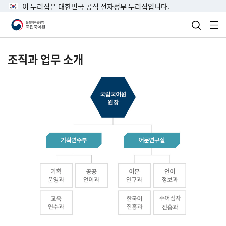
이 누리집은 대한민국 공식 전자정부 누리집입니다.
검색 열
전
조직과 업무 소개
국