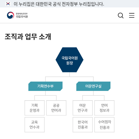
이 누리집은 대한민국 공식 전자정부 누리집입니다.
검색 열
전
조직과 업무 소개
국