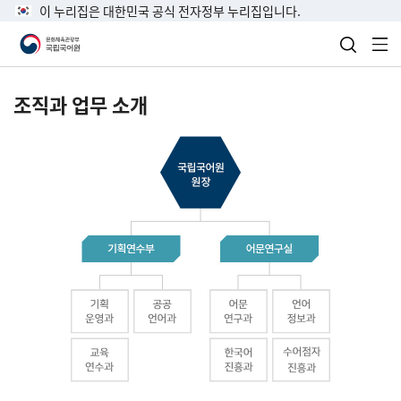
이 누리집은 대한민국 공식 전자정부 누리집입니다.
검색 열
전
조직과 업무 소개
국