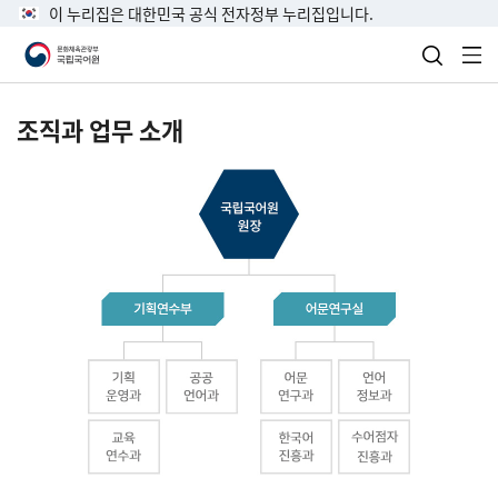
이 누리집은 대한민국 공식 전자정부 누리집입니다.
검색 열
전
조직과 업무 소개
국