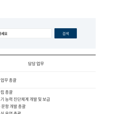
담당 업무
 업무 총괄
수립 총괄
기 능력 진단체계 개발 및 보급
 문항 개발 총괄
교실 운영 총괄