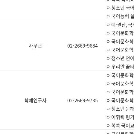
ㅇ 청소년 국
ㅇ 국어능력 실
ㅇ 예·결산, 국
ㅇ 국어문화학
ㅇ 국어문화학
사무관
02-2669-9684
ㅇ 국어문화학
ㅇ 청소년 언
ㅇ 우리말 꿈터
ㅇ 국어문화학
ㅇ 국어문화학
ㅇ 국어문화학
학예연구사
02-2669-9735
ㅇ 국어문화학
ㅇ 청소년 문해
ㅇ 어휘력 평가
ㅇ 쏙쏙 국어