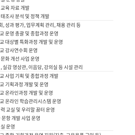
어교육 자료 개발
태조사 분석 및 정책 개발
회, 성과 평가, 업무계획 관리, 채용 관리 등
교 운영 총괄 및 종합과정 운영
교 대상별 특화과정 개발 및 운영
교 강사연수회 운영
어문화 개선 사업 운영
, 실감 영상관, 이음담, 강의실 등 시설 관리
교 사업 기획 및 종합과정 개발
교 기획과정 개발 및 운영
교 온라인과정 개발 및 운영
교 온라인 학습관리시스템 운영
력 교실 및 우리말 꿈터 운영
 문항 개발 사업 운영
교실 운영