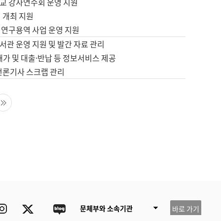
교 강사연수회 운영 지원
 개최 지원
 연구용역 사업 운영 지원
서관 운영 지원 및 발간 자료 관리
배가 및 대출·반납 등 정보서비스 제공
 언론기사 스크랩 관리
음 페이지
마지막 페이지
ube
Instagram
Twitter
blog
문체부와 소속기관
바로 가기