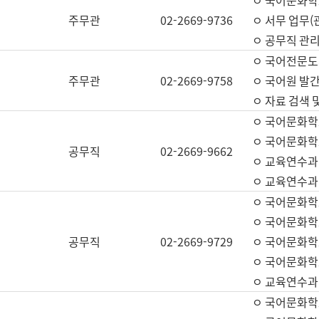
ㅇ 국어문화학교
주무관
02-2669-9736
ㅇ 서무 업무(관
ㅇ 공무직 관리
ㅇ 국어전문도
주무관
02-2669-9758
ㅇ 국어원 발간
ㅇ 자료 검색 
ㅇ 국어문화학
ㅇ 국어문화학
공무직
02-2669-9662
ㅇ 교육연수과
ㅇ 교육연수과
ㅇ 국어문화학
ㅇ 국어문화학
공무직
02-2669-9729
ㅇ 국어문화학
ㅇ 국어문화학
ㅇ 교육연수과
ㅇ 국어문화학