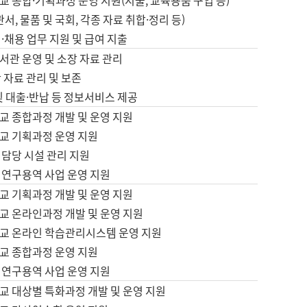
 종합·기획과정 운영 지원(지출, 교육용품 구입 등)
서, 물품 및 국회, 각종 자료 취합·정리 등)
·채용 업무 지원 및 급여 지출
서관 운영 및 소장 자료 관리
 자료 관리 및 보존
및 대출·반납 등 정보서비스 제공
교 종합과정 개발 및 운영 지원
교 기획과정 운영 지원
 담당 시설 관리 지원
 연구용역 사업 운영 지원
교 기획과정 개발 및 운영 지원
교 온라인과정 개발 및 운영 지원
교 온라인 학습관리시스템 운영 지원
교 종합과정 운영 지원
 연구용역 사업 운영 지원
교 대상별 특화과정 개발 및 운영 지원