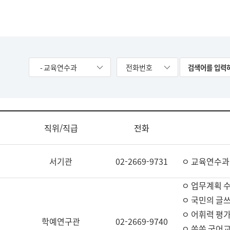
- 교육연수과
전화번호
직위/직급
전화
서기관
02-2669-9731
ㅇ 교육연수과
ㅇ 업무계획 
ㅇ 국민의 글쓰
ㅇ 어휘력 평가
학예연구관
02-2669-9740
ㅇ 쏙쏙 국어