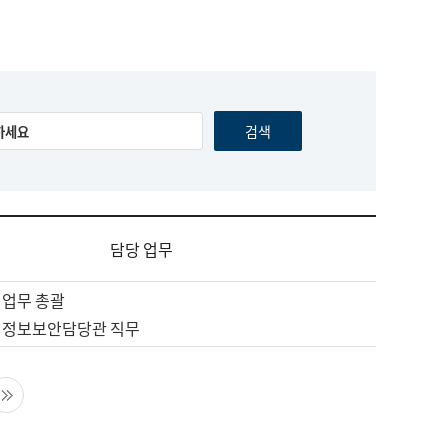
담당 업무
 업무 총괄
 정보보안담당관 직무
음 페이지
마지막 페이지