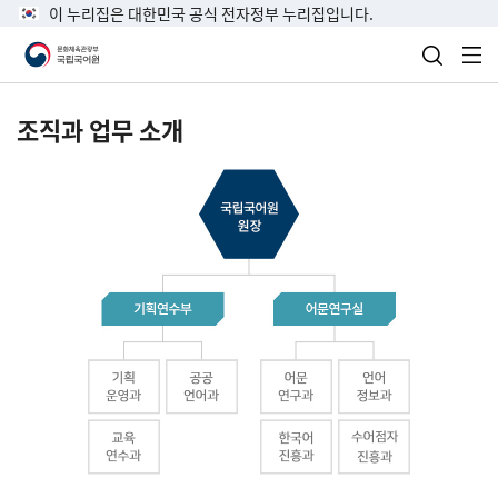
이 누리집은 대한민국 공식 전자정부 누리집입니다.
검색 열
전
조직과 업무 소개
국