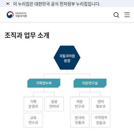
이 누리집은 대한민국 공식 전자정부 누리집입니다.
검색 열
전
조직과 업무 소개
국