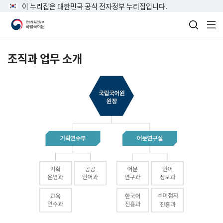
이 누리집은 대한민국 공식 전자정부 누리집입니다.
검색 열
전
조직과 업무 소개
국