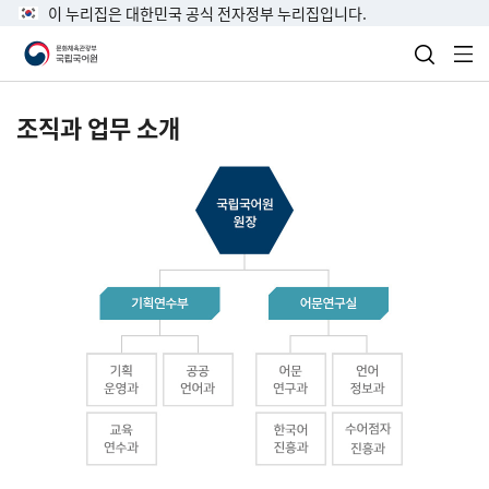
이 누리집은 대한민국 공식 전자정부 누리집입니다.
검색 열
전
조직과 업무 소개
국