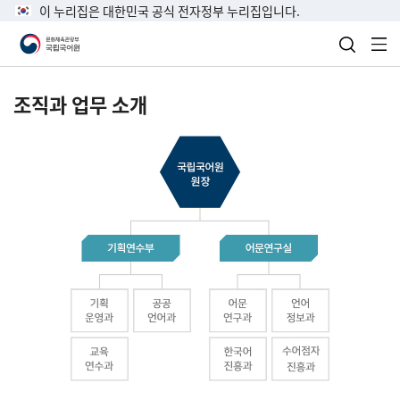
이 누리집은 대한민국 공식 전자정부 누리집입니다.
검색 열
전
조직과 업무 소개
국