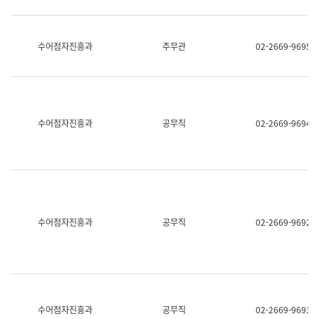
보
과
한
국
수어점자진흥과
주무관
02-2669-9695
어
진
흥
과
수
어
수어점자진흥과
공무직
02-2669-9694
점
자
진
흥
과
수어점자진흥과
공무직
02-2669-9692
수어점자진흥과
공무직
02-2669-9693