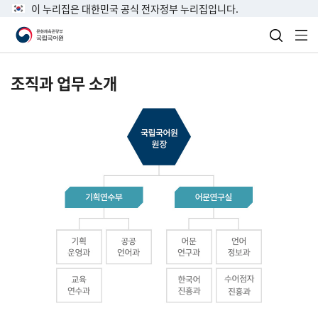
이 누리집은 대한민국 공식 전자정부 누리집입니다.
검색 열
전
조직과 업무 소개
국