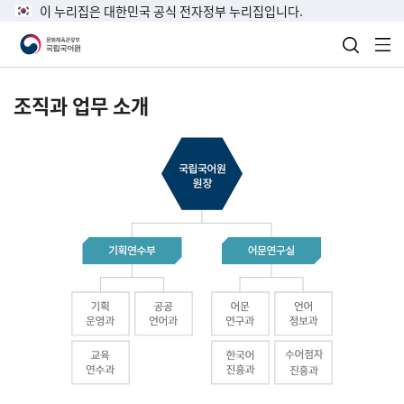
이 누리집은 대한민국 공식 전자정부 누리집입니다.
검색 열
전
조직과 업무 소개
국