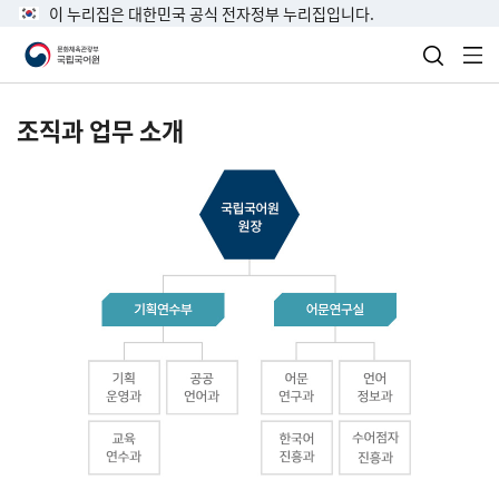
이 누리집은 대한민국 공식 전자정부 누리집입니다.
검색 열
전
조직과 업무 소개
국