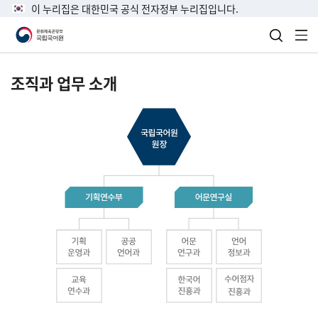
이 누리집은 대한민국 공식 전자정부 누리집입니다.
검색 열
전
조직과 업무 소개
국