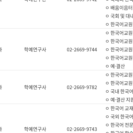
ㅇ 배움이음터 
ㅇ 국회 및 대
ㅇ 한국어교원
ㅇ 한국어교원
ㅇ 한국어교원
과
학예연구사
02-2669-9744
ㅇ 한국어교원 
ㅇ 한국어교원
ㅇ 예·결산
ㅇ 한국어교원
ㅇ 한국어교원 
과
학예연구사
02-2669-9782
ㅇ 국내 한국
ㅇ 예·결산 지
ㅇ 한국어 교재
ㅇ 국외 한국어
ㅇ 한국어 전문
과
학예연구사
02-2669-9743