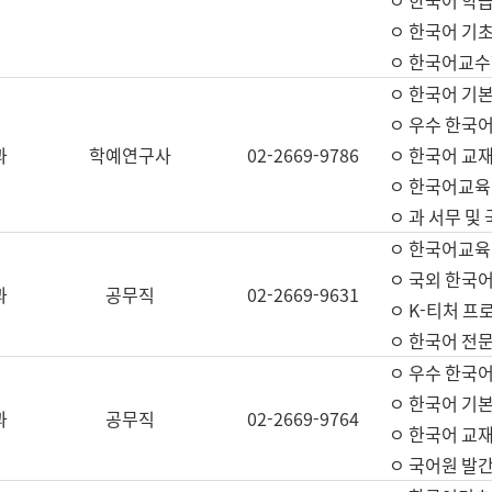
ㅇ 한국어 학
ㅇ 한국어 기
ㅇ 한국어교수
ㅇ 한국어 기본
ㅇ 우수 한국
과
학예연구사
02-2669-9786
ㅇ 한국어 교재
ㅇ 한국어교육
ㅇ 과 서무 및
ㅇ 한국어교육
ㅇ 국외 한국
과
공무직
02-2669-9631
ㅇ K-티처 프
ㅇ 한국어 전문
ㅇ 우수 한국
ㅇ 한국어 기본
과
공무직
02-2669-9764
ㅇ 한국어 교재
ㅇ 국어원 발간