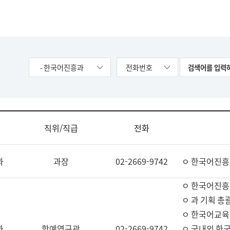
- 한국어진흥과
전화번호
직위/직급
전화
과
과장
02-2669-9742
ㅇ 한국어진흥
ㅇ 한국어진흥
ㅇ 과 기획 총
ㅇ 한국어교육
과
학예연구관
02-2669-9742
ㅇ 국내외 한국