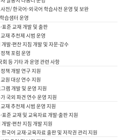
습자 말뭉치 나눔터 운영
초사전/ 한국어-외국어 학습사전 운영 및 보완
학습샘터 운영
·표준 교재 개발 및 출판
어교재 추천제 시범 운영
 개발·편찬 지침 개발 및 자문·감수
 정책 포럼 운영
 국회 등 기타 과 운영 관련 사항
 정책 개발 연구 지원
어교원 대상 연수 지원
로그램 개발 및 운영 지원
가 국외 파견 연수 운영 지원
어교재 추천제 시범 운영 지원
·표준 교재 및 교육자료 개발·출판 지원
 개발·편찬 지침 개발 지원
 한국어 교재·교육자료 출판 및 저작권 관리 지원