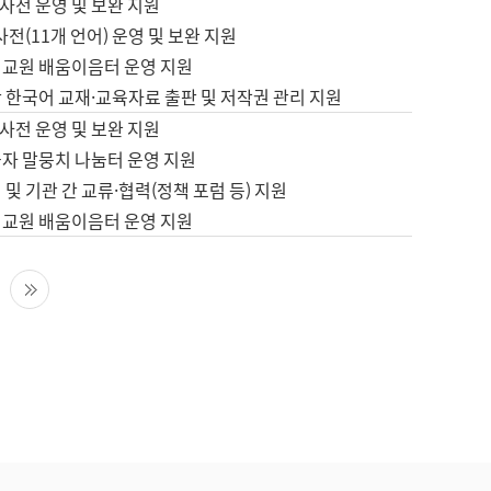
사전 운영 및 보완 지원
사전(11개 언어) 운영 및 보완 지원
어교원 배움이음터 운영 지원
 한국어 교재·교육자료 출판 및 저작권 관리 지원
사전 운영 및 보완 지원
습자 말뭉치 나눔터 운영 지원
 및 기관 간 교류·협력(정책 포럼 등) 지원
어교원 배움이음터 운영 지원
다음 페이지
마지막 페이지