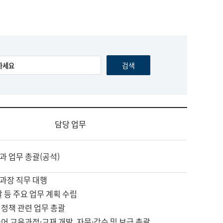
담당 업무
과 업무 총괄(공석)
과장 직무 대행
괄 등 주요 업무 계획 수립
 정책 관련 업무 총괄
어 교육과정·교재 개발, 자문·감수 및 보급 총괄