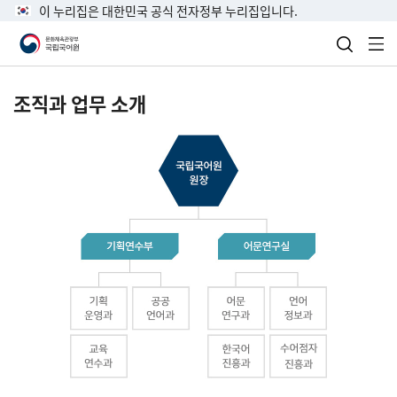
이 누리집은 대한민국 공식 전자정부 누리집입니다.
검색 열
전
조직과 업무 소개
국