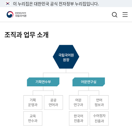
이 누리집은 대한민국 공식 전자정부 누리집입니다.
검색 열
전
조직과 업무 소개
국