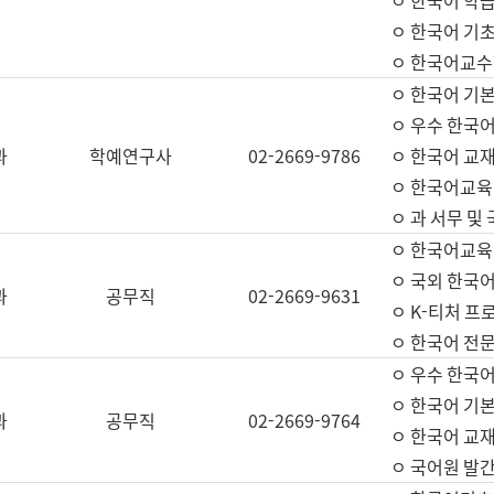
ㅇ 한국어 학
ㅇ 한국어 기
ㅇ 한국어교수
ㅇ 한국어 기본
ㅇ 우수 한국
과
학예연구사
02-2669-9786
ㅇ 한국어 교재
ㅇ 한국어교육
ㅇ 과 서무 및
ㅇ 한국어교육
ㅇ 국외 한국
과
공무직
02-2669-9631
ㅇ K-티처 프
ㅇ 한국어 전문
ㅇ 우수 한국
ㅇ 한국어 기본
과
공무직
02-2669-9764
ㅇ 한국어 교재
ㅇ 국어원 발간