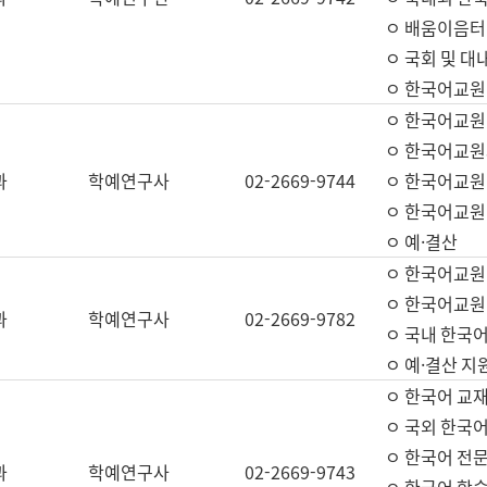
ㅇ 배움이음터 
ㅇ 국회 및 대
ㅇ 한국어교원
ㅇ 한국어교원
ㅇ 한국어교원
과
학예연구사
02-2669-9744
ㅇ 한국어교원 
ㅇ 한국어교원
ㅇ 예·결산
ㅇ 한국어교원
ㅇ 한국어교원 
과
학예연구사
02-2669-9782
ㅇ 국내 한국
ㅇ 예·결산 지
ㅇ 한국어 교재
ㅇ 국외 한국어
ㅇ 한국어 전문
과
학예연구사
02-2669-9743