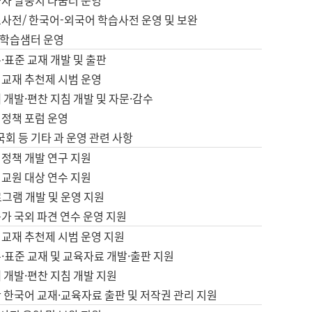
습자 말뭉치 나눔터 운영
초사전/ 한국어-외국어 학습사전 운영 및 보완
학습샘터 운영
·표준 교재 개발 및 출판
어교재 추천제 시범 운영
 개발·편찬 지침 개발 및 자문·감수
 정책 포럼 운영
 국회 등 기타 과 운영 관련 사항
 정책 개발 연구 지원
어교원 대상 연수 지원
로그램 개발 및 운영 지원
가 국외 파견 연수 운영 지원
어교재 추천제 시범 운영 지원
·표준 교재 및 교육자료 개발·출판 지원
 개발·편찬 지침 개발 지원
 한국어 교재·교육자료 출판 및 저작권 관리 지원