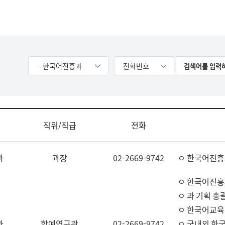
- 한국어진흥과
전화번호
직위/직급
전화
과
과장
02-2669-9742
ㅇ 한국어진흥
ㅇ 한국어진흥
ㅇ 과 기획 총
ㅇ 한국어교육
과
학예연구관
02-2669-9742
ㅇ 국내외 한국