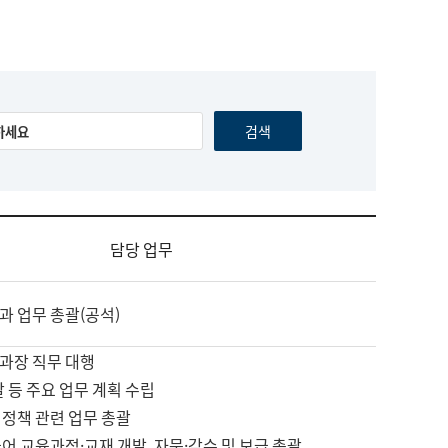
담당 업무
과 업무 총괄(공석)
과장 직무 대행
괄 등 주요 업무 계획 수립
 정책 관련 업무 총괄
어 교육과정·교재 개발, 자문·감수 및 보급 총괄