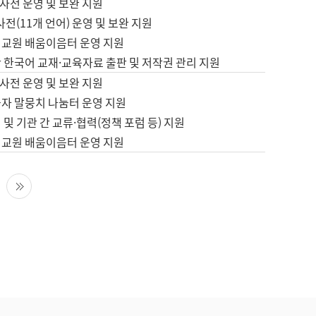
사전 운영 및 보완 지원
사전(11개 언어) 운영 및 보완 지원
어교원 배움이음터 운영 지원
 한국어 교재·교육자료 출판 및 저작권 관리 지원
사전 운영 및 보완 지원
습자 말뭉치 나눔터 운영 지원
 및 기관 간 교류·협력(정책 포럼 등) 지원
어교원 배움이음터 운영 지원
다음 페이지
마지막 페이지