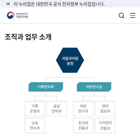
이 누리집은 대한민국 공식 전자정부 누리집입니다.
검색 열
전
조직과 업무 소개
국