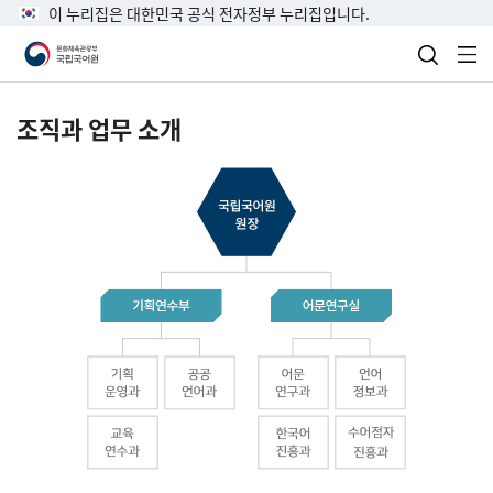
이 누리집은 대한민국 공식 전자정부 누리집입니다.
검색 열
전
조직과 업무 소개
국