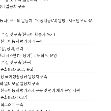
국어 말뭉치 구축
터(‘모두의 말뭉치’, ‘인공지능(AI) 말평’) 시스템 관리·운
 수집 및 구축(한국어 학습자 쓰기)
 한국어능력 평가 체계 운영
합, 정비, 관리
관리 시스템(‘온용어’) 고도화 및 운영
 수집 및 구축(신문)
화(ISO SC2, IRG)
활용 국어생활상담 말뭉치 구축
화 멀티모달 말뭉치 구축
 한국어능력 평가과제 구축 및 평가 체계 운영 지원
화(ISO TC37)
지식그래프 구축