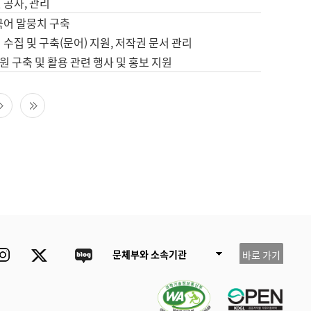
 공사, 관리
국어 말뭉치 구축
 수집 및 구축(문어) 지원, 저작권 문서 관리
 구축 및 활용 관련 행사 및 홍보 지원
다음 페이지
마지막 페이지
ube
Instagram
Twitter
blog
문체부와 소속기관
바로 가기