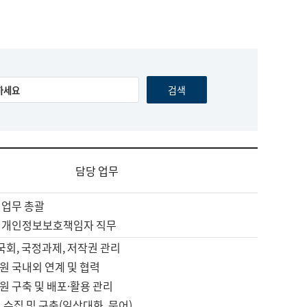
담당 업무
 업무 총괄
 개인정보보호책임자 직무
 국회, 국정과제, 저작권 관리
원 국내외 연계 및 협력
원 구축 및 배포·활용 관리
 수집 및 구축(일상대화, 문어)