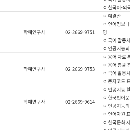
ㅇ 한국어-외
ㅇ 예결산
ㅇ 언어정보나눔
학예연구사
02-2669-9751
영
ㅇ 국어 말뭉치
ㅇ 인공지능의
ㅇ 용어 자료 통
ㅇ 용어 총괄 
학예연구사
02-2669-9753
ㅇ 국어 말뭉치
ㅇ 문자코드 표준
ㅇ 인공지능 
ㅇ 한국언어문
학예연구사
02-2669-9614
ㅇ 인공지능의
ㅇ 언어자원 표준
ㅇ 한국문화 