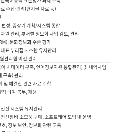
 한국어능력 표준평가 과제 구축
료 수집·관리(편지글 자료 등)
원
 편성, 중장기 계획/시스템 통합
자원 관리, 부서별 정보화 사업 검토, 관리
IRM), 문화정보화 수준 평가
 대표 누리집 시스템 유지관리
원관리원 이전 관리
국어 빅데이터 구축, 언어정보자원 통합관리) 및 내역사업
계 구축) 관리
국회 및 예결산 관련 자료 취합
약직 급여·복무, 채용
 전산 시스템 유지관리
 전산장비·소모품 구매, 소프트웨어 도입 및 운영
보호, 정보 보안, 정보화 관련 교육