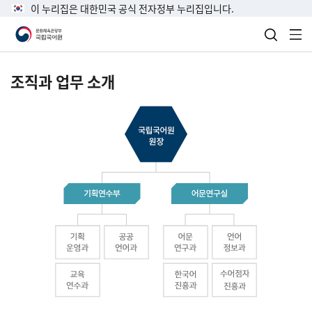
이 누리집은 대한민국 공식 전자정부 누리집입니다.
검색 열
전
조직과 업무 소개
국