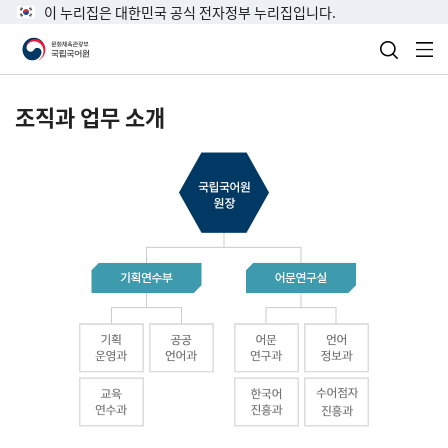
이 누리집은 대한민국 공식 전자정부 누리집입니다.
검색 열
전
조직과 업무 소개
국