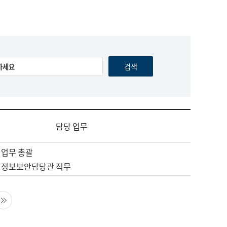
담당 업무
 업무 총괄
 정보보안담당관 직무
음 페이지
마지막 페이지