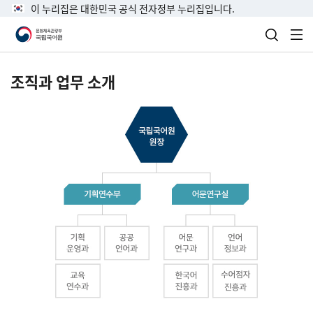
이 누리집은 대한민국 공식 전자정부 누리집입니다.
검색 열
전
조직과 업무 소개
국