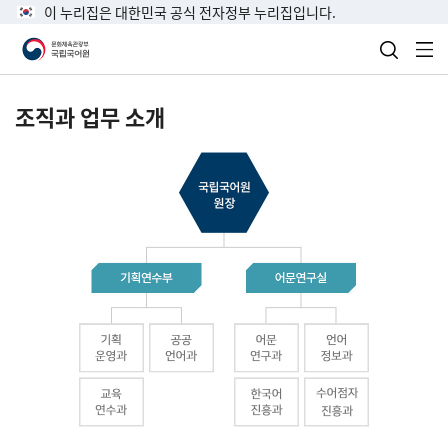
이 누리집은 대한민국 공식 전자정부 누리집입니다.
검색 열
전
조직과 업무 소개
국