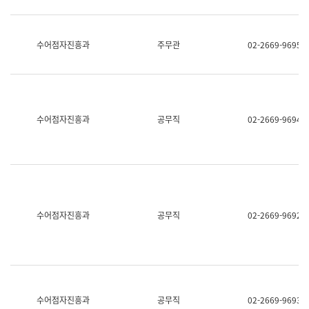
보
과
한
국
수어점자진흥과
주무관
02-2669-9695
어
진
흥
과
수
어
수어점자진흥과
공무직
02-2669-9694
점
자
진
흥
과
수어점자진흥과
공무직
02-2669-9692
수어점자진흥과
공무직
02-2669-9693