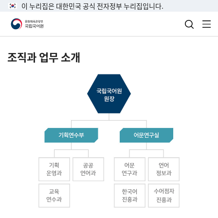
이 누리집은 대한민국 공식 전자정부 누리집입니다.
검색 열
전
조직과 업무 소개
국