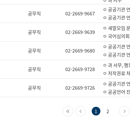
ㅇ 과 서무
ㅇ 공공기관 
공무직
02-2669-9667
ㅇ 공공기관 언
ㅇ 새말모임 운
공무직
02-2669-9639
ㅇ 국어심의회
ㅇ 공공기관 
공무직
02-2669-9680
ㅇ 공공기관 
ㅇ 과 서무, 행
공무직
02-2669-9728
ㅇ 저작권료 처
ㅇ 공공기관 
공무직
02-2669-9726
ㅇ 공공언어 진
첫 페이지
이전 페이지
1
2