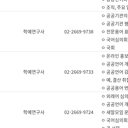
ㅇ 조직, 주요
ㅇ 공공기관의
ㅇ 공공기관 평
학예연구사
02-2669-9738
ㅇ 전문용어 
ㅇ 국어심의회
ㅇ 국회
ㅇ 온라인 홍보
ㅇ 공공언어 개
학예연구사
02-2669-9733
ㅇ 공공언어 감
ㅇ 예, 결산 취
ㅇ 공공용어 번
ㅇ 외래어 심의
ㅇ 공공언어 
학예연구사
02-2669-9724
ㅇ 새말모임 운
ㅇ 국어심의회