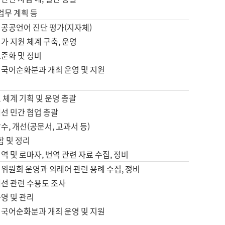
 업무 계획 등
 공공언어 진단 평가(지자체)
가 지원 체계 구축, 운영
표준화 및 정비
 국어순화분과 개최 운영 및 지원
 체계 기획 및 운영 총괄
선 민간 협업 총괄
수, 개선(공문서, 교과서 등)
합 및 정리
역 및 로마자, 번역 관련 자료 수집, 정비
위원회 운영과 외래어 관련 용례 수집, 정비
개선 관련 수용도 조사
영 및 관리
 국어순화분과 개최 운영 및 지원