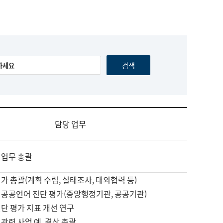
담당 업무
 업무 총괄
가 총괄(계획 수립, 실태조사, 대외협력 등)
 공공언어 진단 평가(중앙행정기관, 공공기관)
단 평가 지표 개선 연구
관련 사업 예, 결산 총괄