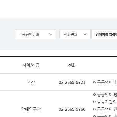
- 공공언어과
전화번호
직위/직급
전화
과장
02-2669-9721
ㅇ 공공언어과
ㅇ 공공언어 평
ㅇ 공공기관의
학예연구관
02-2669-9766
ㅇ 공공언어 진
ㅇ 공공언어과 