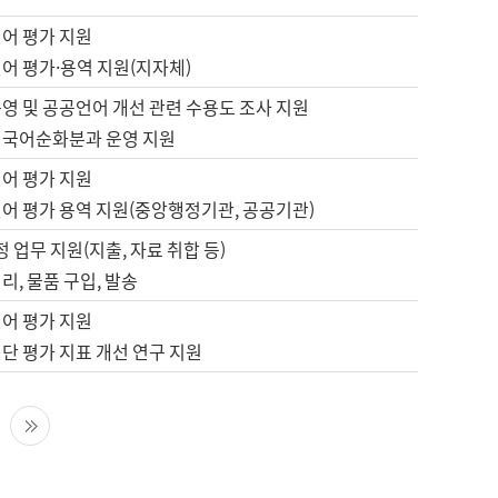
언어 평가 지원
어 평가·용역 지원(지자체)
영 및 공공언어 개선 관련 수용도 조사 지원
 국어순화분과 운영 지원
언어 평가 지원
언어 평가 용역 지원(중앙행정기관, 공공기관)
정 업무 지원(지출, 자료 취합 등)
리, 물품 구입, 발송
언어 평가 지원
단 평가 지표 개선 연구 지원
다음 페이지
마지막 페이지