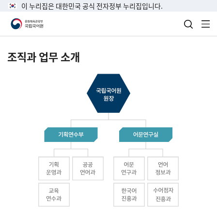
이 누리집은 대한민국 공식 전자정부 누리집입니다.
검색 열
전
조직과 업무 소개
국