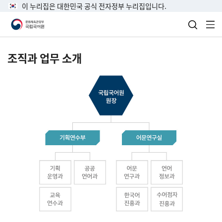
이 누리집은 대한민국 공식 전자정부 누리집입니다.
검색 열
전
조직과 업무 소개
국