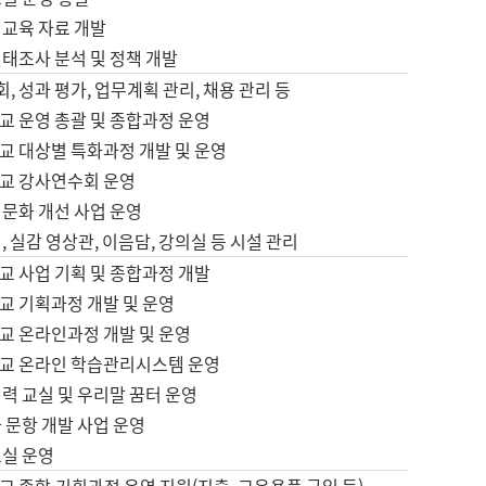
어교육 자료 개발
태조사 분석 및 정책 개발
회, 성과 평가, 업무계획 관리, 채용 관리 등
교 운영 총괄 및 종합과정 운영
교 대상별 특화과정 개발 및 운영
교 강사연수회 운영
어문화 개선 사업 운영
, 실감 영상관, 이음담, 강의실 등 시설 관리
교 사업 기획 및 종합과정 개발
교 기획과정 개발 및 운영
교 온라인과정 개발 및 운영
교 온라인 학습관리시스템 운영
력 교실 및 우리말 꿈터 운영
 문항 개발 사업 운영
교실 운영