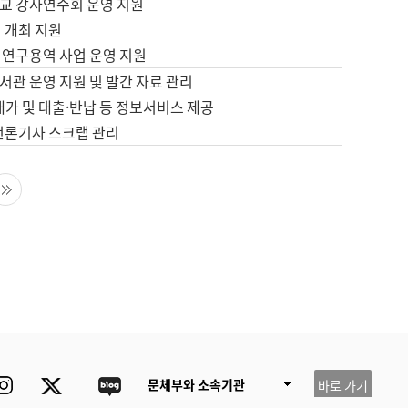
교 강사연수회 운영 지원
 개최 지원
 연구용역 사업 운영 지원
서관 운영 지원 및 발간 자료 관리
배가 및 대출·반납 등 정보서비스 제공
 언론기사 스크랩 관리
음 페이지
마지막 페이지
ube
Instagram
Twitter
blog
문체부와 소속기관
바로 가기