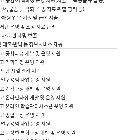
 종합·기획과정 운영 지원(지출, 교육용품 구입 등)
서, 물품 및 국회, 각종 자료 취합·정리 등)
·채용 업무 지원 및 급여 지출
서관 운영 및 소장 자료 관리
 자료 관리 및 보존
및 대출·반납 등 정보서비스 제공
교 종합과정 개발 및 운영 지원
교 기획과정 운영 지원
 담당 시설 관리 지원
 연구용역 사업 운영 지원
교 기획과정 개발 및 운영 지원
교 온라인과정 개발 및 운영 지원
교 온라인 학습관리시스템 운영 지원
교 종합과정 운영 지원
 연구용역 사업 운영 지원
교 대상별 특화과정 개발 및 운영 지원