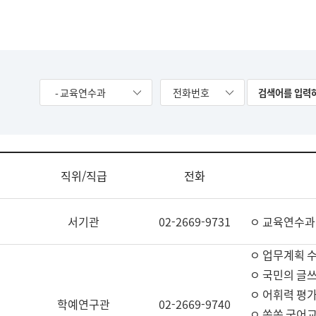
- 교육연수과
전화번호
직위/직급
전화
서기관
02-2669-9731
ㅇ 교육연수과
ㅇ 업무계획 
ㅇ 국민의 글쓰
ㅇ 어휘력 평가
학예연구관
02-2669-9740
ㅇ 쏙쏙 국어