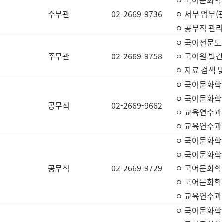
ㅇ 국어문화학교
주무관
02-2669-9736
ㅇ 서무 업무(관
ㅇ 공무직 관리
ㅇ 국어전문도
주무관
02-2669-9758
ㅇ 국어원 발간
ㅇ 자료 검색 
ㅇ 국어문화학
ㅇ 국어문화학
공무직
02-2669-9662
ㅇ 교육연수과
ㅇ 교육연수과
ㅇ 국어문화학
ㅇ 국어문화학
공무직
02-2669-9729
ㅇ 국어문화학
ㅇ 국어문화학
ㅇ 교육연수과
ㅇ 국어문화학