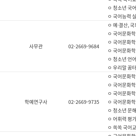
ㅇ 청소년 국
ㅇ 국어능력 실
ㅇ 예·결산, 국
ㅇ 국어문화학
ㅇ 국어문화학
사무관
02-2669-9684
ㅇ 국어문화학
ㅇ 청소년 언
ㅇ 우리말 꿈터
ㅇ 국어문화학
ㅇ 국어문화학
ㅇ 국어문화학
학예연구사
02-2669-9735
ㅇ 국어문화학
ㅇ 청소년 문해
ㅇ 어휘력 평가
ㅇ 쏙쏙 국어