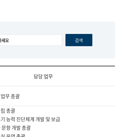
담당 업무
 업무 총괄
수립 총괄
기 능력 진단체계 개발 및 보급
 문항 개발 총괄
교실 운영 총괄