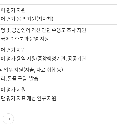
언어 평가 지원
어 평가·용역 지원(지자체)
영 및 공공언어 개선 관련 수용도 조사 지원
 국어순화분과 운영 지원
언어 평가 지원
언어 평가 용역 지원(중앙행정기관, 공공기관)
정 업무 지원(지출, 자료 취합 등)
리, 물품 구입, 발송
언어 평가 지원
단 평가 지표 개선 연구 지원
다음 페이지
마지막 페이지