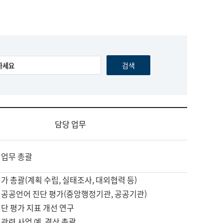
담당 업무
 업무 총괄
가 총괄(계획 수립, 실태조사, 대외협력 등)
 공공언어 진단 평가(중앙행정기관, 공공기관)
단 평가 지표 개선 연구
관련 사업 예, 결산 총괄