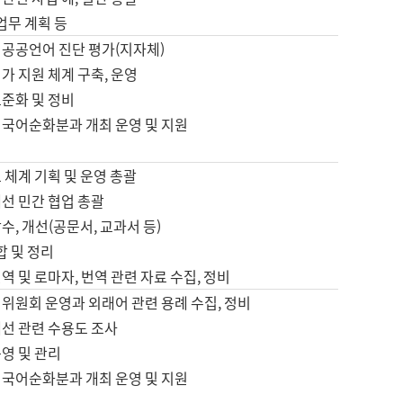
 업무 계획 등
 공공언어 진단 평가(지자체)
가 지원 체계 구축, 운영
표준화 및 정비
 국어순화분과 개최 운영 및 지원
 체계 기획 및 운영 총괄
선 민간 협업 총괄
수, 개선(공문서, 교과서 등)
합 및 정리
역 및 로마자, 번역 관련 자료 수집, 정비
위원회 운영과 외래어 관련 용례 수집, 정비
개선 관련 수용도 조사
영 및 관리
 국어순화분과 개최 운영 및 지원