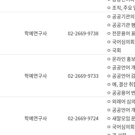
ㅇ 조직, 주요
ㅇ 공공기관의
ㅇ 공공기관 평
학예연구사
02-2669-9738
ㅇ 전문용어 
ㅇ 국어심의회
ㅇ 국회
ㅇ 온라인 홍보
ㅇ 공공언어 개
학예연구사
02-2669-9733
ㅇ 공공언어 감
ㅇ 예, 결산 취
ㅇ 공공용어 번
ㅇ 외래어 심의
ㅇ 공공언어 
학예연구사
02-2669-9724
ㅇ 새말모임 운
ㅇ 국어심의회