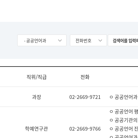
- 공공언어과
전화번호
직위/직급
전화
과장
02-2669-9721
ㅇ 공공언어과
ㅇ 공공언어 평
ㅇ 공공기관의
학예연구관
02-2669-9766
ㅇ 공공언어 진
ㅇ 공공언어과 