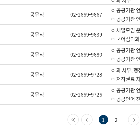
ㅇ 과 서무
ㅇ 공공기관 
공무직
02-2669-9667
ㅇ 공공기관 언
ㅇ 새말모임 운
공무직
02-2669-9639
ㅇ 국어심의회
ㅇ 공공기관 
공무직
02-2669-9680
ㅇ 공공기관 
ㅇ 과 서무, 행
공무직
02-2669-9728
ㅇ 저작권료 처
ㅇ 공공기관 
공무직
02-2669-9726
ㅇ 공공언어 진
첫 페이지
이전 페이지
1
2