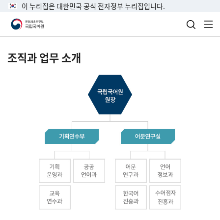
이 누리집은 대한민국 공식 전자정부 누리집입니다.
검색 열
전
조직과 업무 소개
국