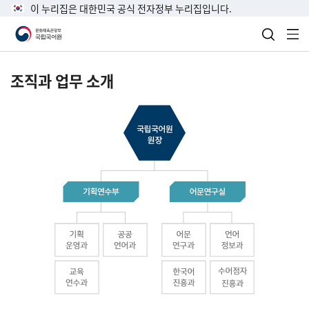
이 누리집은 대한민국 공식 전자정부 누리집입니다.
검색 열
전
조직과 업무 소개
국