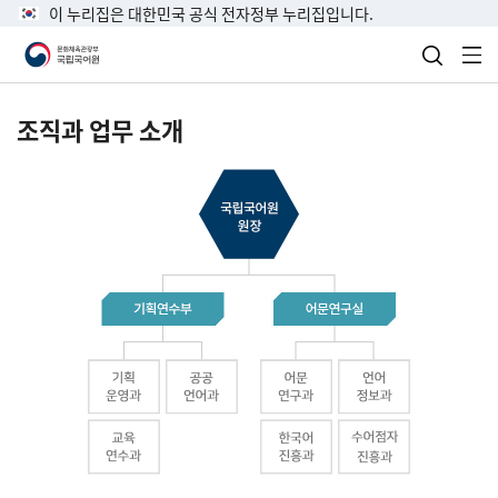
이 누리집은 대한민국 공식 전자정부 누리집입니다.
검색 열
전
조직과 업무 소개
국